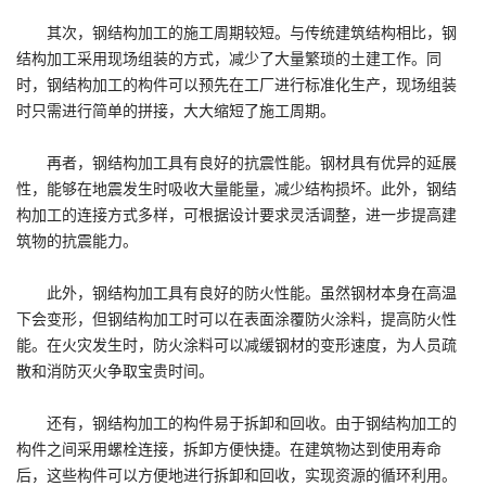
其次，钢结构加工的施工周期较短。与传统建筑结构相比，钢
结构加工采用现场组装的方式，减少了大量繁琐的土建工作。同
时，钢结构加工的构件可以预先在工厂进行标准化生产，现场组装
时只需进行简单的拼接，大大缩短了施工周期。
再者，钢结构加工具有良好的抗震性能。钢材具有优异的延展
性，能够在地震发生时吸收大量能量，减少结构损坏。此外，钢结
构加工的连接方式多样，可根据设计要求灵活调整，进一步提高建
筑物的抗震能力。
此外，钢结构加工具有良好的防火性能。虽然钢材本身在高温
下会变形，但钢结构加工时可以在表面涂覆防火涂料，提高防火性
能。在火灾发生时，防火涂料可以减缓钢材的变形速度，为人员疏
散和消防灭火争取宝贵时间。
还有，钢结构加工的构件易于拆卸和回收。由于钢结构加工的
构件之间采用螺栓连接，拆卸方便快捷。在建筑物达到使用寿命
后，这些构件可以方便地进行拆卸和回收，实现资源的循环利用。