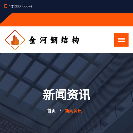
13133328399
新闻资讯
首页
新闻资讯