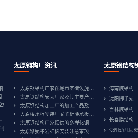
太原钢构厂资讯
太原钢结构
太原钢结构厂家在城市基础设施建设中的重要作用：助力城市发展与现代化
海南膜结构
钢
国
太原钢结构安装厂家及其主要产品介绍
沈阳脚手架
咨
太原钢结构加工厂的加工产品及流程
吉林膜结构
钢
太原楼承板安装厂家解析楼承板的优点
长春膜结构
一
太原钢结构厂家提供的多样化钢结构产品
制
沈阳幼儿园
太原聚氨酯岩棉板安装注意事项