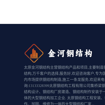
太原金河钢结构主营钢结构产品和项目,主要制造
结构,万千客户的选择,服务好,欢迎咨询客户,专为
内市场提供钢结构制造,施工一条龙服务,欢迎来电
询:13133328399太原钢结构工程有限公司集桥梁
结构设计、钢结构厂房建造、钢结构制作安装于
体的大型钢结构加工企业. 太原钢结构工程安装、
作、加固、维修为一体的大型钢结构厂家...